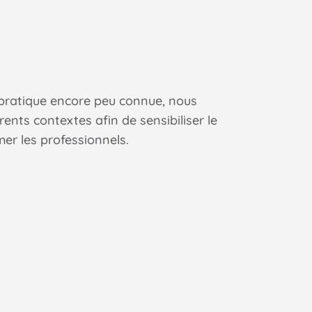
 pratique encore peu connue, nous
ents contextes afin de sensibiliser le
er les professionnels.