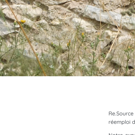
Re.Source
réemploi d