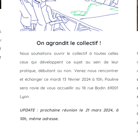
&
u
On agrandit le collectif !
t
Nous souhaitons ouvrir le collectif à toutes celles
t
ceux qui développent ce sujet au sein de leur
pratique, débutant ou non. Venez nous rencontrer
et échanger ce mardi 13 février 2024 à 10h, Pauline
sera ravie de vous accueillir au 18 rue Bodin 69001
Lyon.
UPDATE : prochaine réunion le 21 mars 2024, à
10h, même adresse.