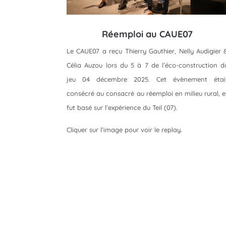
Réemploi au CAUE07
Le CAUE07 a reçu Thierry Gauthier, Nelly Audigier 
Célia Auzou lors du 5 à 7 de l’éco-construction d
jeu 04 décembre 2025. Cet évènement étai
consécré au consacré au réemploi en milieu rural, e
fut basé sur l’expérience du Teil (07).
Cliquer sur l’image pour voir le replay.