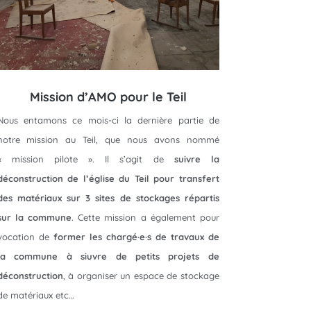
Mission d’AMO pour le Teil
Nous entamons ce mois-ci la dernière partie de
notre mission au Teil, que nous avons nommé
« mission pilote ». Il s’agit de
suivre la
déconstruction de l’église du Teil pour transfert
des matériaux sur 3 sites de stockages répartis
sur la commune
. Cette mission a également pour
vocation de
former les chargé·e·s de travaux de
la commune à siuvre de petits projets de
déconstruction
, à organiser un espace de stockage
de matériaux etc…