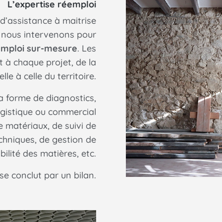
L’expertise réemploi
d’assistance à maitrise
, nous intervenons pour
emploi sur-mesure
. Les
t à chaque projet, de la
lle à celle du territoire.
a forme de diagnostics,
gistique ou commercial
e matériaux, de suivi de
chniques, de gestion de
bilité des matières, etc.
 conclut par un bilan.