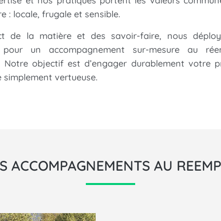
ertise et nos pratiques portent les valeurs commun
e : locale, frugale et sensible.
t de la matière et des savoir-faire, nous déplo
é
pour un accompagnement sur-mesure au rée
. Notre objectif est d’engager durablement votre p
e simplement vertueuse.
S ACCOMPAGNEMENTS AU REEMP