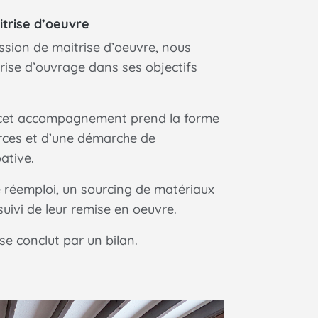
itrise d’oeuvre
ssion de maitrise d’oeuvre, nous
ise d’ouvrage dans ses objectifs
 cet accompagnement prend la forme
rces et d’une démarche de
ative.
e réemploi, un sourcing de matériaux
 suivi de leur remise en oeuvre.
 conclut par un bilan.