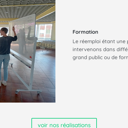
Formation
Le réemploi étant une
intervenons dans différ
grand public ou de form
voir nos réalisations