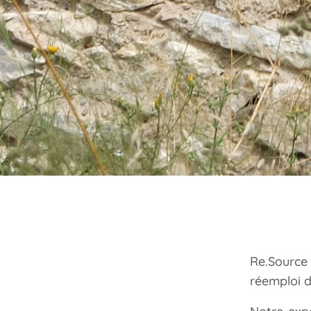
Re.Source
réemploi d