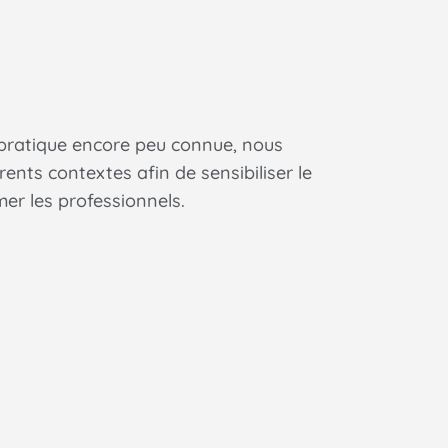
 pratique encore peu connue, nous
ents contextes afin de sensibiliser le
er les professionnels.