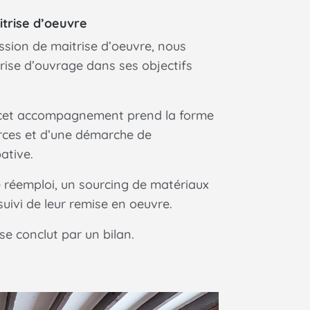
itrise d’oeuvre
ssion de maitrise d’oeuvre, nous
ise d’ouvrage dans ses objectifs
 cet accompagnement prend la forme
rces et d’une démarche de
ative.
e réemploi, un sourcing de matériaux
 suivi de leur remise en oeuvre.
 conclut par un bilan.