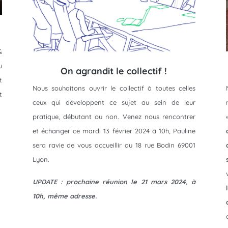
&
u
On agrandit le collectif !
t
Nous souhaitons ouvrir le collectif à toutes celles
t
ceux qui développent ce sujet au sein de leur
pratique, débutant ou non. Venez nous rencontrer
et échanger ce mardi 13 février 2024 à 10h, Pauline
sera ravie de vous accueillir au 18 rue Bodin 69001
Lyon.
UPDATE : prochaine réunion le 21 mars 2024, à
10h, même adresse.