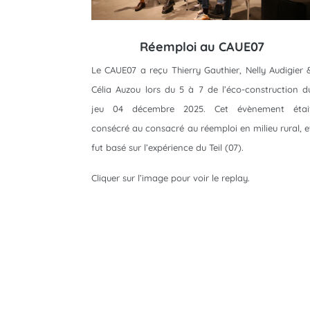
Réemploi au CAUE07
Le CAUE07 a reçu Thierry Gauthier, Nelly Audigier 
Célia Auzou lors du 5 à 7 de l’éco-construction d
jeu 04 décembre 2025. Cet évènement étai
consécré au consacré au réemploi en milieu rural, e
fut basé sur l’expérience du Teil (07).
Cliquer sur l’image pour voir le replay.