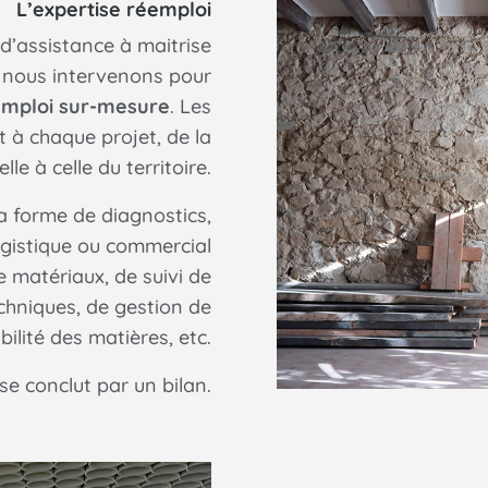
L’expertise réemploi
d’assistance à maitrise
, nous intervenons pour
emploi sur-mesure
. Les
t à chaque projet, de la
lle à celle du territoire.
a forme de diagnostics,
gistique ou commercial
e matériaux, de suivi de
chniques, de gestion de
bilité des matières, etc.
 conclut par un bilan.