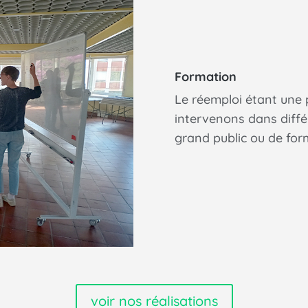
Formation
Le réemploi étant une
intervenons dans différ
grand public ou de form
voir nos réalisations