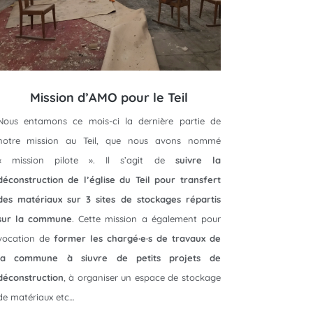
Mission d’AMO pour le Teil
Nous entamons ce mois-ci la dernière partie de
notre mission au Teil, que nous avons nommé
« mission pilote ». Il s’agit de
suivre la
déconstruction de l’église du Teil pour transfert
des matériaux sur 3 sites de stockages répartis
sur la commune
. Cette mission a également pour
vocation de
former les chargé·e·s de travaux de
la commune à siuvre de petits projets de
déconstruction
, à organiser un espace de stockage
de matériaux etc…