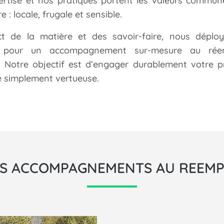
ertise et nos pratiques portent les valeurs commun
e : locale, frugale et sensible.
t de la matière et des savoir-faire, nous déplo
é
pour un accompagnement sur-mesure au rée
. Notre objectif est d’engager durablement votre p
e simplement vertueuse.
S ACCOMPAGNEMENTS AU REEMP