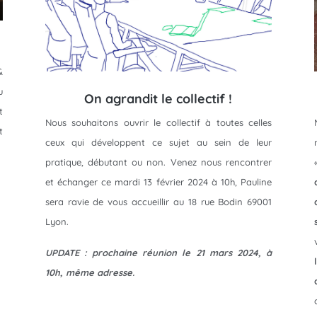
&
u
On agrandit le collectif !
t
Nous souhaitons ouvrir le collectif à toutes celles
t
ceux qui développent ce sujet au sein de leur
pratique, débutant ou non. Venez nous rencontrer
et échanger ce mardi 13 février 2024 à 10h, Pauline
sera ravie de vous accueillir au 18 rue Bodin 69001
Lyon.
UPDATE : prochaine réunion le 21 mars 2024, à
10h, même adresse.