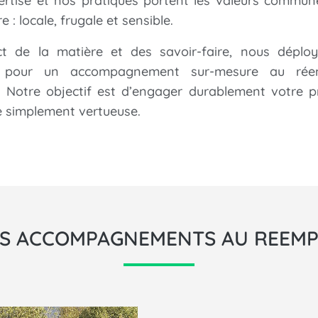
ertise et nos pratiques portent les valeurs commun
e : locale, frugale et sensible.
t de la matière et des savoir-faire, nous déplo
é
pour un accompagnement sur-mesure au rée
. Notre objectif est d’engager durablement votre p
e simplement vertueuse.
S ACCOMPAGNEMENTS AU REEMP