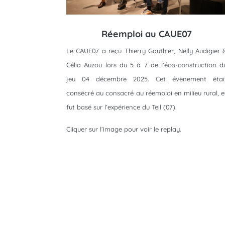
Réemploi au CAUE07
Le CAUE07 a reçu Thierry Gauthier, Nelly Audigier 
Célia Auzou lors du 5 à 7 de l’éco-construction d
jeu 04 décembre 2025. Cet évènement étai
consécré au consacré au réemploi en milieu rural, e
fut basé sur l’expérience du Teil (07).
Cliquer sur l’image pour voir le replay.