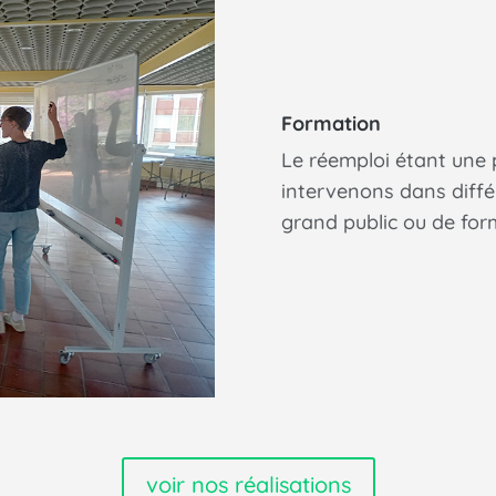
Formation
Le réemploi étant une
intervenons dans différ
grand public ou de form
voir nos réalisations