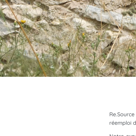
Re.Source
réemploi d