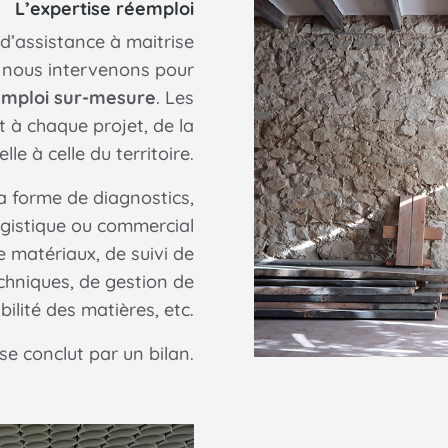
L’expertise réemploi
d’assistance à maitrise
, nous intervenons pour
emploi sur-mesure
. Les
t à chaque projet, de la
lle à celle du territoire.
a forme de diagnostics,
gistique ou commercial
e matériaux, de suivi de
chniques, de gestion de
bilité des matières, etc.
 conclut par un bilan.