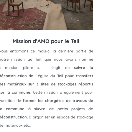
Mission d’AMO pour le Teil
Nous entamons ce mois-ci la dernière partie de
notre mission au Teil, que nous avons nommé
« mission pilote ». Il s’agit de
suivre la
déconstruction de l’église du Teil pour transfert
des matériaux sur 3 sites de stockages répartis
sur la commune
. Cette mission a également pour
vocation de
former les chargé·e·s de travaux de
la commune à siuvre de petits projets de
déconstruction
, à organiser un espace de stockage
de matériaux etc…