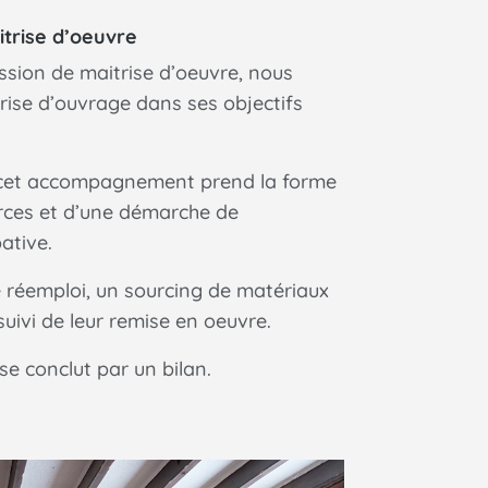
itrise d’oeuvre
ssion de maitrise d’oeuvre, nous
ise d’ouvrage dans ses objectifs
 cet accompagnement prend la forme
rces et d’une démarche de
ative.
e réemploi, un sourcing de matériaux
 suivi de leur remise en oeuvre.
 conclut par un bilan.