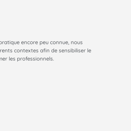
 pratique encore peu connue, nous
ents contextes afin de sensibiliser le
er les professionnels.