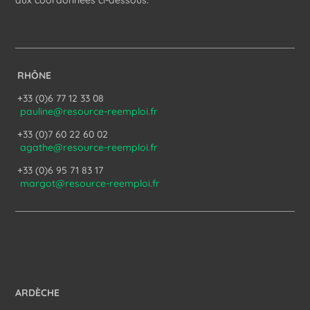
aux coordonnées ci-dessous.
RHÔNE
+33 (0)6 77 12 33 08
pauline@resource-reemploi.fr
+33 (0)7 60 22 60 02
agathe@resource-reemploi.fr
+33 (0)6 95 71 83 17
margot@resource-reemploi.fr
ARDÈCHE