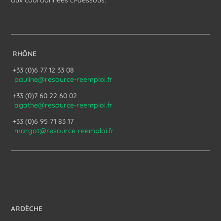
aux coordonnées ci-dessous.
RHÔNE
+33 (0)6 77 12 33 08
pauline@resource-reemploi.fr
+33 (0)7 60 22 60 02
agathe@resource-reemploi.fr
+33 (0)6 95 71 83 17
margot@resource-reemploi.fr
ARDÈCHE