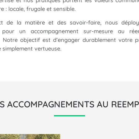
ertise et nos pratiques portent les valeurs commun
e : locale, frugale et sensible.
t de la matière et des savoir-faire, nous déplo
é
pour un accompagnement sur-mesure au rée
. Notre objectif est d’engager durablement votre p
e simplement vertueuse.
S ACCOMPAGNEMENTS AU REEMP