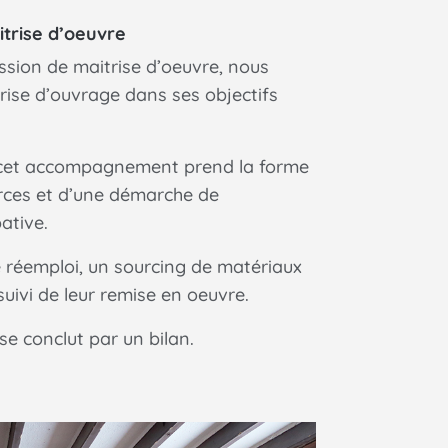
itrise d’oeuvre
ssion de maitrise d’oeuvre, nous
ise d’ouvrage dans ses objectifs
 cet accompagnement prend la forme
rces et d’une démarche de
ative.
e réemploi, un sourcing de matériaux
 suivi de leur remise en oeuvre.
 conclut par un bilan.