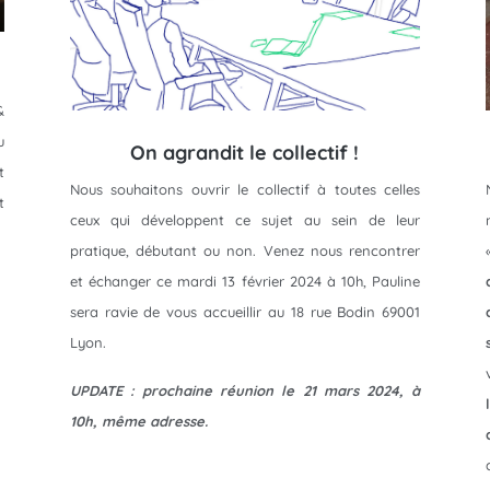
&
u
On agrandit le collectif !
t
Nous souhaitons ouvrir le collectif à toutes celles
t
ceux qui développent ce sujet au sein de leur
pratique, débutant ou non. Venez nous rencontrer
et échanger ce mardi 13 février 2024 à 10h, Pauline
sera ravie de vous accueillir au 18 rue Bodin 69001
Lyon.
UPDATE : prochaine réunion le 21 mars 2024, à
10h, même adresse.