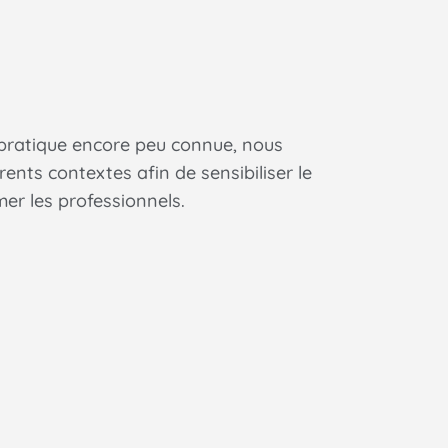
 pratique encore peu connue, nous
ents contextes afin de sensibiliser le
er les professionnels.