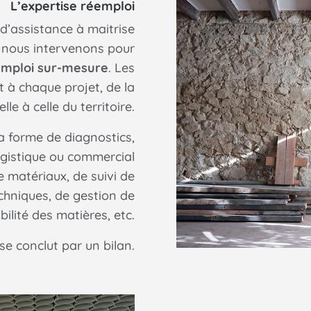
L’expertise réemploi
d’assistance à maitrise
, nous intervenons pour
emploi sur-mesure
. Les
t à chaque projet, de la
lle à celle du territoire.
a forme de diagnostics,
gistique ou commercial
e matériaux, de suivi de
chniques, de gestion de
bilité des matières, etc.
 conclut par un bilan.