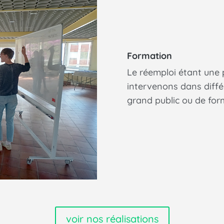
Formation
Le réemploi étant une
intervenons dans différ
grand public ou de form
voir nos réalisations