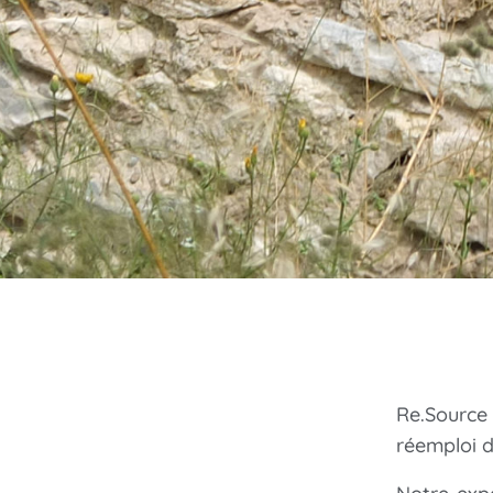
Re.Source
réemploi d