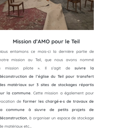
Mission d’AMO pour le Teil
Nous entamons ce mois-ci la dernière partie de
notre mission au Teil, que nous avons nommé
« mission pilote ». Il s’agit de
suivre la
déconstruction de l’église du Teil pour transfert
des matériaux sur 3 sites de stockages répartis
sur la commune
. Cette mission a également pour
vocation de
former les chargé·e·s de travaux de
la commune à siuvre de petits projets de
déconstruction
, à organiser un espace de stockage
de matériaux etc…