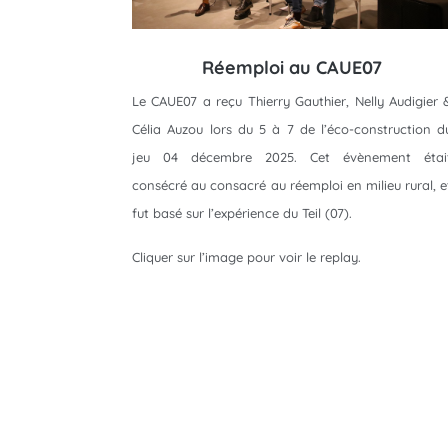
Réemploi au CAUE07
Le CAUE07 a reçu Thierry Gauthier, Nelly Audigier 
Célia Auzou lors du 5 à 7 de l’éco-construction d
jeu 04 décembre 2025. Cet évènement étai
consécré au consacré au réemploi en milieu rural, e
fut basé sur l’expérience du Teil (07).
Cliquer sur l’image pour voir le replay.