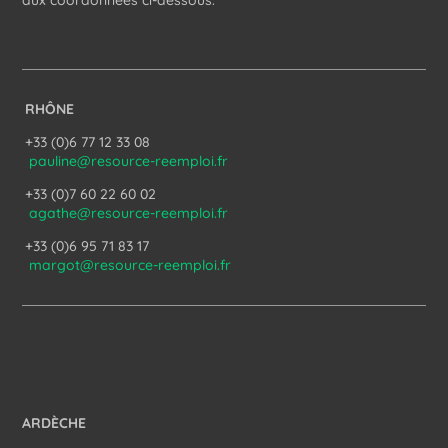
aux coordonnées ci-dessous.
RHÔNE
+33 (0)6 77 12 33 08
pauline@resource-reemploi.fr
+33 (0)7 60 22 60 02
agathe@resource-reemploi.fr
+33 (0)6 95 71 83 17
margot@resource-reemploi.fr
ARDÈCHE