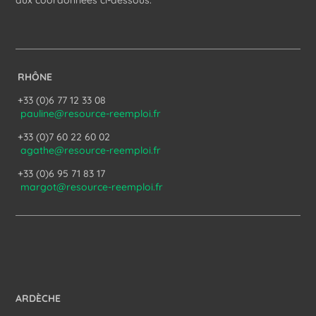
aux coordonnées ci-dessous.
RHÔNE
+33 (0)6 77 12 33 08
pauline@resource-reemploi.fr
+33 (0)7 60 22 60 02
agathe@resource-reemploi.fr
+33 (0)6 95 71 83 17
margot@resource-reemploi.fr
ARDÈCHE