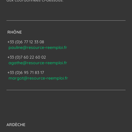
aux coordonnées ci-dessous.
RHÔNE
+33 (0)6 77 12 33 08
pauline@resource-reemploi.fr
+33 (0)7 60 22 60 02
agathe@resource-reemploi.fr
+33 (0)6 95 71 83 17
margot@resource-reemploi.fr
ARDÈCHE