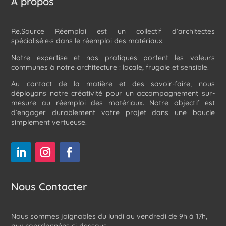
À propos
Re.Source Réemploi est un collectif d’architectes
spécialisé·e·s dans le réemploi des matériaux.
Notre expertise et nos pratiques portent les valeurs
communes à notre architecture : locale, frugale et sensible.
Au contact de la matière et des savoir-faire, nous
déployons notre créativité pour un accompagnement sur-
mesure au réemploi des matériaux. Notre objectif est
d’engager durablement votre projet dans une boucle
simplement vertueuse.
Nous Contacter
Nous sommes joignables du lundi au vendredi de 9h à 17h,