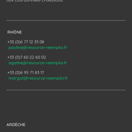
aux coordonnées ci-dessous.
RHÔNE
+33 (0)6 77 12 33 08
pauline@resource-reemploi.fr
+33 (0)7 60 22 60 02
agathe@resource-reemploi.fr
+33 (0)6 95 71 83 17
margot@resource-reemploi.fr
ARDÈCHE