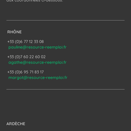
aux coordonnées ci-dessous.
RHÔNE
+33 (0)6 77 12 33 08
pauline@resource-reemploi.fr
+33 (0)7 60 22 60 02
agathe@resource-reemploi.fr
+33 (0)6 95 71 83 17
margot@resource-reemploi.fr
ARDÈCHE