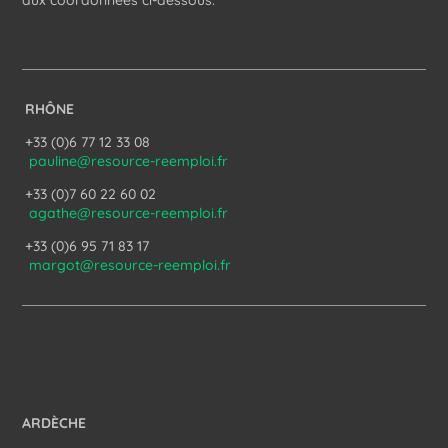
aux coordonnées ci-dessous.
RHÔNE
+33 (0)6 77 12 33 08
pauline@resource-reemploi.fr
+33 (0)7 60 22 60 02
agathe@resource-reemploi.fr
+33 (0)6 95 71 83 17
margot@resource-reemploi.fr
ARDÈCHE