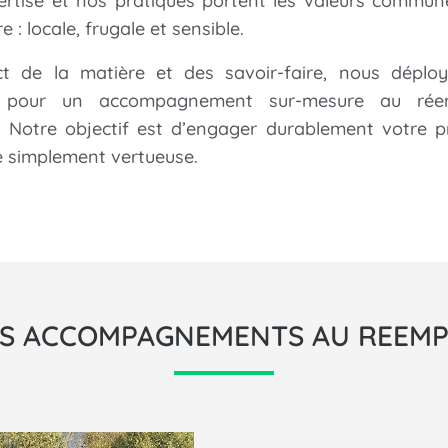
ertise et nos pratiques portent les valeurs commun
e : locale, frugale et sensible.
t de la matière et des savoir-faire, nous déplo
é
pour un accompagnement sur-mesure au rée
. Notre objectif est d’engager durablement votre p
e simplement vertueuse.
S ACCOMPAGNEMENTS AU REEMP