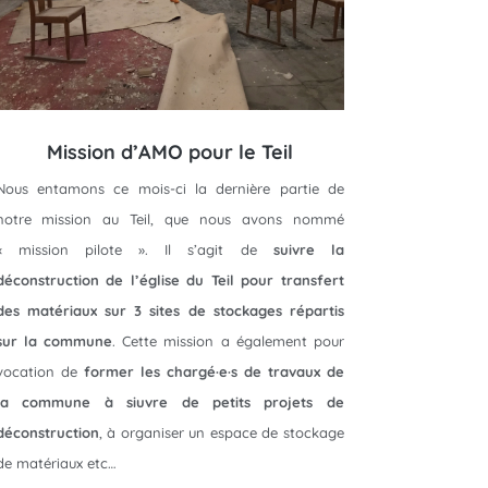
Mission d’AMO pour le Teil
Nous entamons ce mois-ci la dernière partie de
notre mission au Teil, que nous avons nommé
« mission pilote ». Il s’agit de
suivre la
déconstruction de l’église du Teil pour transfert
des matériaux sur 3 sites de stockages répartis
sur la commune
. Cette mission a également pour
vocation de
former les chargé·e·s de travaux de
la commune à siuvre de petits projets de
déconstruction
, à organiser un espace de stockage
de matériaux etc…