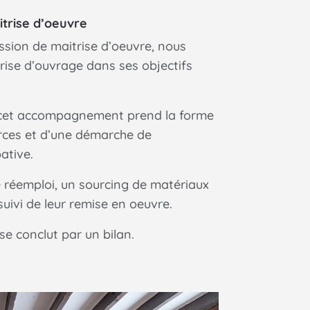
itrise d’oeuvre
ssion de maitrise d’oeuvre, nous
ise d’ouvrage dans ses objectifs
 cet accompagnement prend la forme
rces et d’une démarche de
ative.
e réemploi, un sourcing de matériaux
 suivi de leur remise en oeuvre.
 conclut par un bilan.