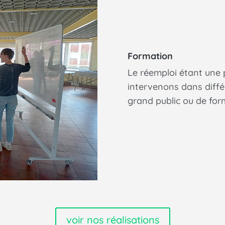
Formation
Le réemploi étant une
intervenons dans différ
grand public ou de form
voir nos réalisations