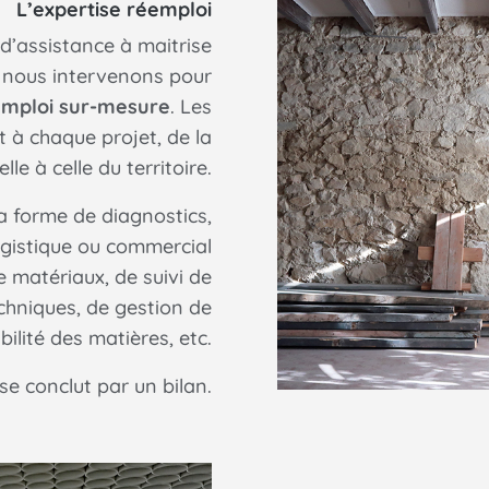
L’expertise réemploi
d’assistance à maitrise
, nous intervenons pour
emploi sur-mesure
. Les
t à chaque projet, de la
lle à celle du territoire.
a forme de diagnostics,
gistique ou commercial
e matériaux, de suivi de
chniques, de gestion de
bilité des matières, etc.
 conclut par un bilan.