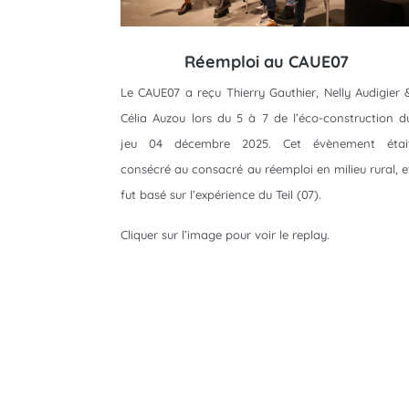
Réemploi au CAUE07
Le CAUE07 a reçu Thierry Gauthier, Nelly Audigier 
Célia Auzou lors du 5 à 7 de l’éco-construction d
jeu 04 décembre 2025. Cet évènement étai
consécré au consacré au réemploi en milieu rural, e
fut basé sur l’expérience du Teil (07).
Cliquer sur l’image pour voir le replay.