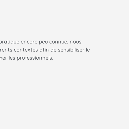
 pratique encore peu connue, nous
ents contextes afin de sensibiliser le
er les professionnels.