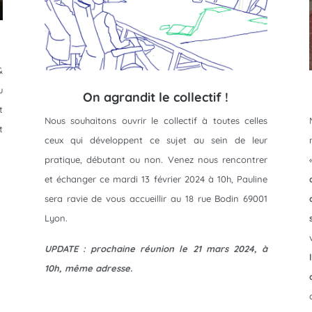
&
u
On agrandit le collectif !
t
Nous souhaitons ouvrir le collectif à toutes celles
t
ceux qui développent ce sujet au sein de leur
pratique, débutant ou non. Venez nous rencontrer
et échanger ce mardi 13 février 2024 à 10h, Pauline
sera ravie de vous accueillir au 18 rue Bodin 69001
Lyon.
UPDATE : prochaine réunion le 21 mars 2024, à
10h, même adresse.