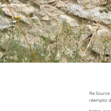
Re.Source
réemploi d