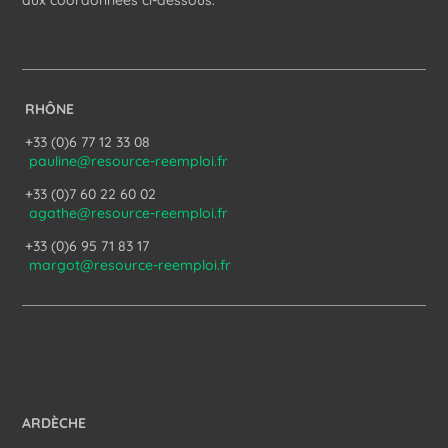
aux coordonnées ci-dessous.
RHÔNE
+33 (0)6 77 12 33 08
pauline@resource-reemploi.fr
+33 (0)7 60 22 60 02
agathe@resource-reemploi.fr
+33 (0)6 95 71 83 17
margot@resource-reemploi.fr
ARDÈCHE