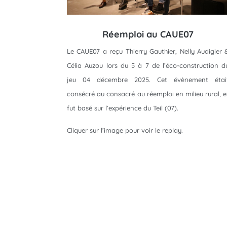
Réemploi au CAUE07
Le CAUE07 a reçu Thierry Gauthier, Nelly Audigier 
Célia Auzou lors du 5 à 7 de l’éco-construction d
jeu 04 décembre 2025. Cet évènement étai
consécré au consacré au réemploi en milieu rural, e
fut basé sur l’expérience du Teil (07).
Cliquer sur l’image pour voir le replay.