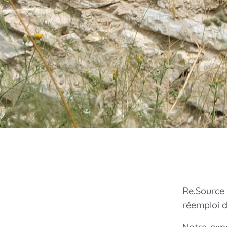
Re.Source
réemploi d