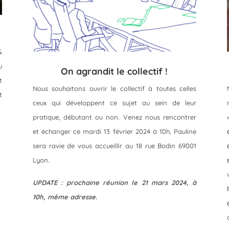
&
u
On agrandit le collectif !
t
Nous souhaitons ouvrir le collectif à toutes celles
t
ceux qui développent ce sujet au sein de leur
pratique, débutant ou non. Venez nous rencontrer
et échanger ce mardi 13 février 2024 à 10h, Pauline
sera ravie de vous accueillir au 18 rue Bodin 69001
Lyon.
UPDATE : prochaine réunion le 21 mars 2024, à
10h, même adresse.