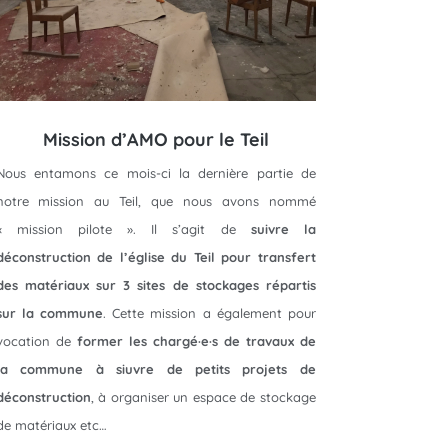
Mission d’AMO pour le Teil
Nous entamons ce mois-ci la dernière partie de
notre mission au Teil, que nous avons nommé
« mission pilote ». Il s’agit de
suivre la
déconstruction de l’église du Teil pour transfert
des matériaux sur 3 sites de stockages répartis
sur la commune
. Cette mission a également pour
vocation de
former les chargé·e·s de travaux de
la commune à siuvre de petits projets de
déconstruction
, à organiser un espace de stockage
de matériaux etc…