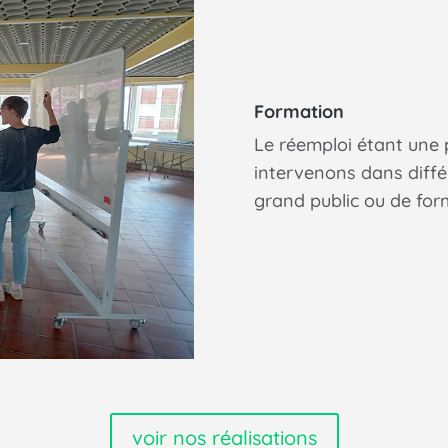
Formation
Le réemploi étant une
intervenons dans différ
grand public ou de form
voir nos réalisations