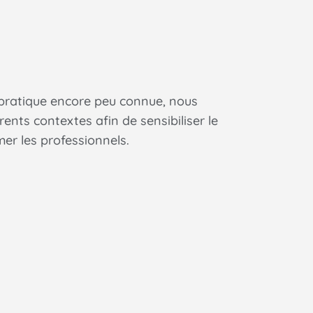
 pratique encore peu connue, nous
ents contextes afin de sensibiliser le
er les professionnels.