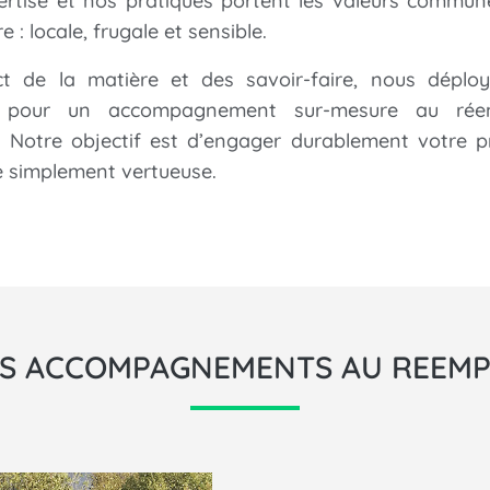
ertise et nos pratiques portent les valeurs commun
e : locale, frugale et sensible.
t de la matière et des savoir-faire, nous déplo
é
pour un accompagnement sur-mesure au rée
. Notre objectif est d’engager durablement votre p
e simplement vertueuse.
S ACCOMPAGNEMENTS AU REEMP