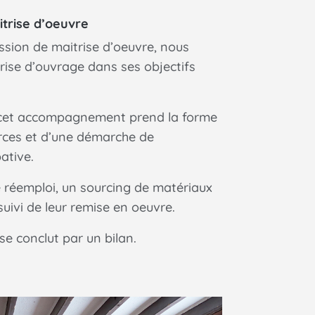
itrise d’oeuvre
ssion de maitrise d’oeuvre, nous
ise d’ouvrage dans ses objectifs
 cet accompagnement prend la forme
rces et d’une démarche de
ative.
e réemploi, un sourcing de matériaux
 suivi de leur remise en oeuvre.
 conclut par un bilan.