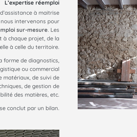
L’expertise réemploi
d’assistance à maitrise
, nous intervenons pour
emploi sur-mesure
. Les
t à chaque projet, de la
lle à celle du territoire.
a forme de diagnostics,
gistique ou commercial
e matériaux, de suivi de
chniques, de gestion de
bilité des matières, etc.
 conclut par un bilan.