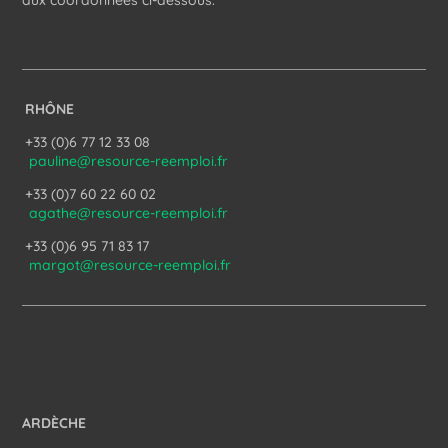
aux coordonnées ci-dessous.
RHÔNE
+33 (0)6 77 12 33 08
pauline@resource-reemploi.fr
+33 (0)7 60 22 60 02
agathe@resource-reemploi.fr
+33 (0)6 95 71 83 17
margot@resource-reemploi.fr
ARDÈCHE