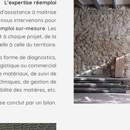
L’expertise réemploi
d’assistance à maitrise
, nous intervenons pour
emploi sur-mesure
. Les
t à chaque projet, de la
lle à celle du territoire.
a forme de diagnostics,
gistique ou commercial
e matériaux, de suivi de
chniques, de gestion de
bilité des matières, etc.
 conclut par un bilan.