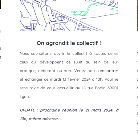
&
u
On agrandit le collectif !
t
Nous souhaitons ouvrir le collectif à toutes celles
t
ceux qui développent ce sujet au sein de leur
pratique, débutant ou non. Venez nous rencontrer
et échanger ce mardi 13 février 2024 à 10h, Pauline
sera ravie de vous accueillir au 18 rue Bodin 69001
Lyon.
UPDATE : prochaine réunion le 21 mars 2024, à
10h, même adresse.