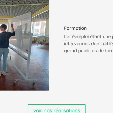
Formation
Le réemploi étant une
intervenons dans différ
grand public ou de form
voir nos réalisations