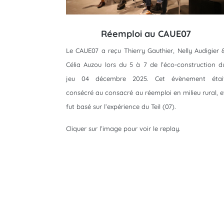
Réemploi au CAUE07
Le CAUE07 a reçu Thierry Gauthier, Nelly Audigier 
Célia Auzou lors du 5 à 7 de l’éco-construction d
jeu 04 décembre 2025. Cet évènement étai
consécré au consacré au réemploi en milieu rural, e
fut basé sur l’expérience du Teil (07).
Cliquer sur l’image pour voir le replay.