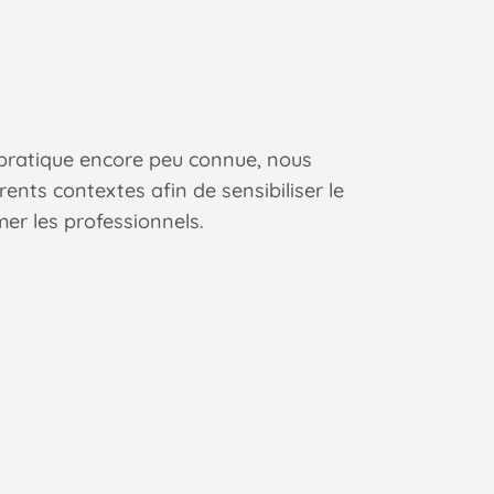
 pratique encore peu connue, nous
ents contextes afin de sensibiliser le
er les professionnels.