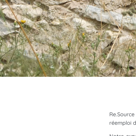
Re.Source
réemploi d