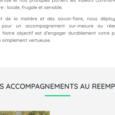
ertise et nos pratiques portent les valeurs commun
e : locale, frugale et sensible.
t de la matière et des savoir-faire, nous déplo
é
pour un accompagnement sur-mesure au rée
. Notre objectif est d’engager durablement votre p
e simplement vertueuse.
S ACCOMPAGNEMENTS AU REEMP