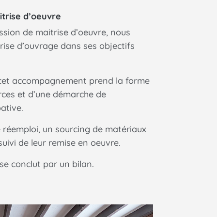
itrise d’oeuvre
ssion de maitrise d’oeuvre, nous
ise d’ouvrage dans ses objectifs
 cet accompagnement prend la forme
rces et d’une démarche de
ative.
e réemploi, un sourcing de matériaux
 suivi de leur remise en oeuvre.
 conclut par un bilan.