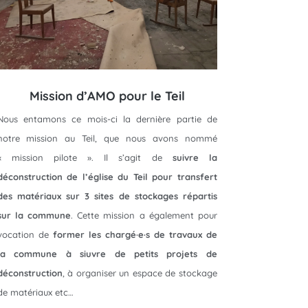
Mission d’AMO pour le Teil
Nous entamons ce mois-ci la dernière partie de
notre mission au Teil, que nous avons nommé
« mission pilote ». Il s’agit de
suivre la
déconstruction de l’église du Teil pour transfert
des matériaux sur 3 sites de stockages répartis
sur la commune
. Cette mission a également pour
vocation de
former les chargé·e·s de travaux de
la commune à siuvre de petits projets de
déconstruction
, à organiser un espace de stockage
de matériaux etc…