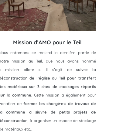
Mission d’AMO pour le Teil
Nous entamons ce mois-ci la dernière partie de
notre mission au Teil, que nous avons nommé
« mission pilote ». Il s’agit de
suivre la
déconstruction de l’église du Teil pour transfert
des matériaux sur 3 sites de stockages répartis
sur la commune
. Cette mission a également pour
vocation de
former les chargé·e·s de travaux de
la commune à siuvre de petits projets de
déconstruction
, à organiser un espace de stockage
de matériaux etc…