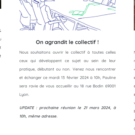
&
u
On agrandit le collectif !
t
Nous souhaitons ouvrir le collectif à toutes celles
t
ceux qui développent ce sujet au sein de leur
pratique, débutant ou non. Venez nous rencontrer
et échanger ce mardi 13 février 2024 à 10h, Pauline
sera ravie de vous accueillir au 18 rue Bodin 69001
Lyon.
UPDATE : prochaine réunion le 21 mars 2024, à
10h, même adresse.