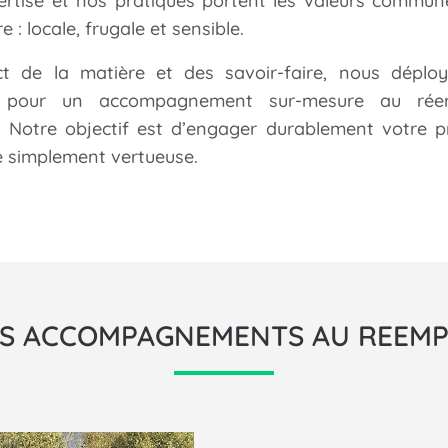
ertise et nos pratiques portent les valeurs commun
e : locale, frugale et sensible.
t de la matière et des savoir-faire, nous déplo
é
pour un accompagnement sur-mesure au rée
. Notre objectif est d’engager durablement votre p
e simplement vertueuse.
S ACCOMPAGNEMENTS AU REEMP