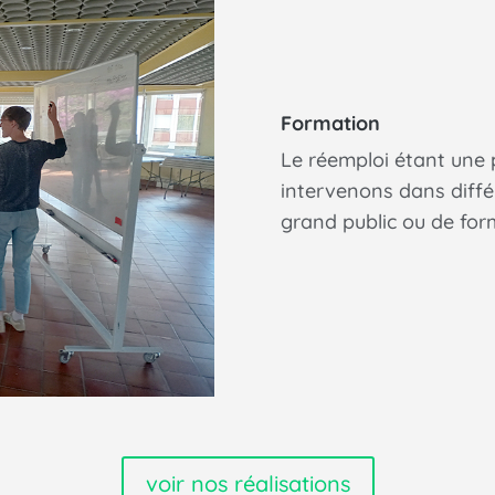
Formation
Le réemploi étant une
intervenons dans différ
grand public ou de form
voir nos réalisations