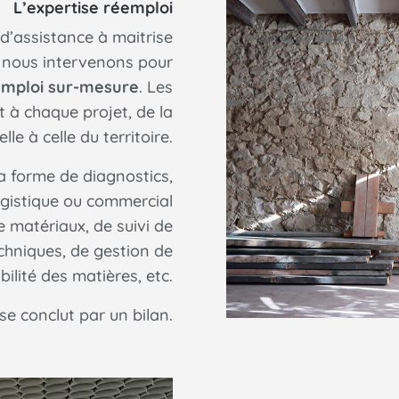
L’expertise réemploi
d’assistance à maitrise
, nous intervenons pour
emploi sur-mesure
. Les
t à chaque projet, de la
lle à celle du territoire.
a forme de diagnostics,
gistique ou commercial
e matériaux, de suivi de
chniques, de gestion de
bilité des matières, etc.
 conclut par un bilan.