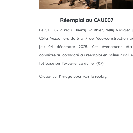
Réemploi au CAUE07
Le CAUE07 a reçu Thierry Gauthier, Nelly Audigier 
Célia Auzou lors du 5 à 7 de l’éco-construction d
jeu 04 décembre 2025. Cet évènement étai
consécré au consacré au réemploi en milieu rural, e
fut basé sur l’expérience du Teil (07).
Cliquer sur l’image pour voir le replay.