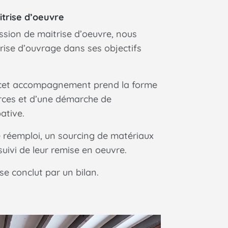
itrise d’oeuvre
ssion de maitrise d’oeuvre, nous
ise d’ouvrage dans ses objectifs
 cet accompagnement prend la forme
rces et d’une démarche de
ative.
e réemploi, un sourcing de matériaux
 suivi de leur remise en oeuvre.
 conclut par un bilan.