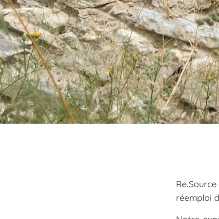
Re.Source
réemploi d