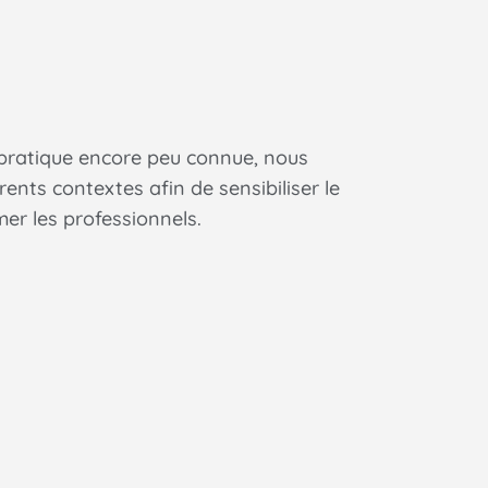
 pratique encore peu connue, nous
ents contextes afin de sensibiliser le
er les professionnels.