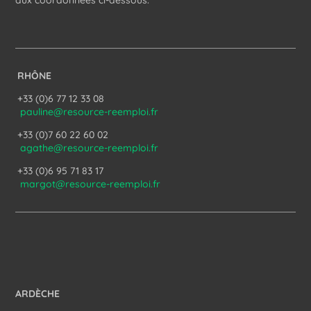
aux coordonnées ci-dessous.
RHÔNE
+33 (0)6 77 12 33 08
pauline@resource-reemploi.fr
+33 (0)7 60 22 60 02
agathe@resource-reemploi.fr
+33 (0)6 95 71 83 17
margot@resource-reemploi.fr
ARDÈCHE