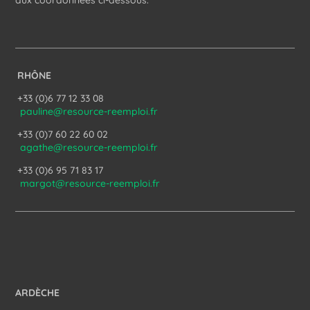
aux coordonnées ci-dessous.
RHÔNE
+33 (0)6 77 12 33 08
pauline@resource-reemploi.fr
+33 (0)7 60 22 60 02
agathe@resource-reemploi.fr
+33 (0)6 95 71 83 17
margot@resource-reemploi.fr
ARDÈCHE