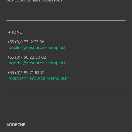
aux coordonnées ci-dessous.
RHÔNE
+33 (0)6 77 12 33 08
pauline@resource-reemploi.fr
+33 (0)7 60 22 60 02
agathe@resource-reemploi.fr
+33 (0)6 95 71 83 17
margot@resource-reemploi.fr
ARDÈCHE