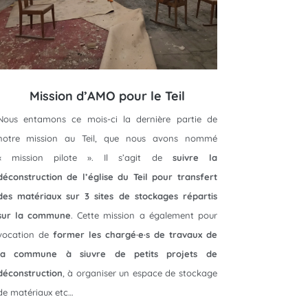
Mission d’AMO pour le Teil
Nous entamons ce mois-ci la dernière partie de
notre mission au Teil, que nous avons nommé
« mission pilote ». Il s’agit de
suivre la
déconstruction de l’église du Teil pour transfert
des matériaux sur 3 sites de stockages répartis
sur la commune
. Cette mission a également pour
vocation de
former les chargé·e·s de travaux de
la commune à siuvre de petits projets de
déconstruction
, à organiser un espace de stockage
de matériaux etc…