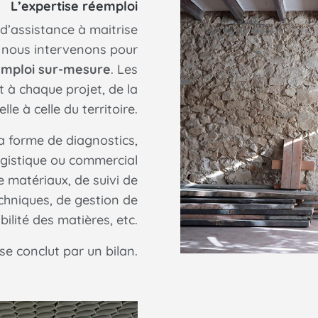
L’expertise réemploi
d’assistance à maitrise
, nous intervenons pour
emploi sur-mesure
. Les
t à chaque projet, de la
lle à celle du territoire.
a forme de diagnostics,
gistique ou commercial
e matériaux, de suivi de
chniques, de gestion de
bilité des matières, etc.
 conclut par un bilan.