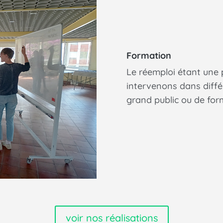
Formation
Le réemploi étant une
intervenons dans différ
grand public ou de form
voir nos réalisations