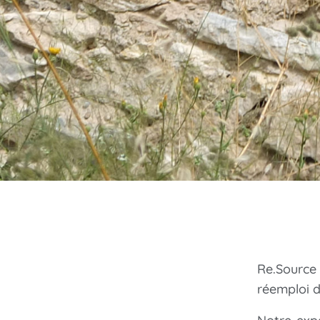
Re.Source
réemploi d