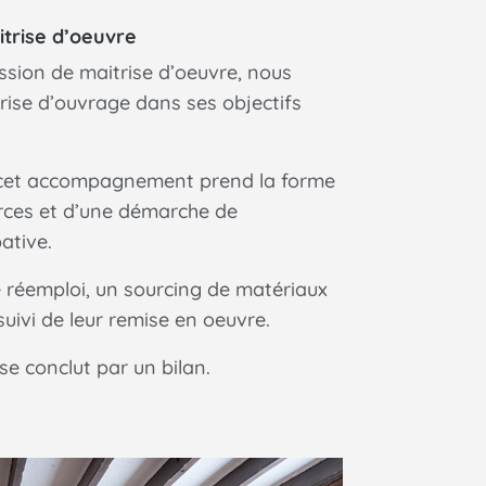
itrise d’oeuvre
ssion de maitrise d’oeuvre, nous
ise d’ouvrage dans ses objectifs
 cet accompagnement prend la forme
rces et d’une démarche de
ative.
e réemploi, un sourcing de matériaux
 suivi de leur remise en oeuvre.
 conclut par un bilan.