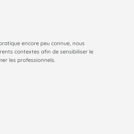
 pratique encore peu connue, nous
ents contextes afin de sensibiliser le
er les professionnels.