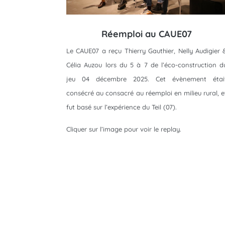
Réemploi au CAUE07
Le CAUE07 a reçu Thierry Gauthier, Nelly Audigier 
Célia Auzou lors du 5 à 7 de l’éco-construction d
jeu 04 décembre 2025. Cet évènement étai
consécré au consacré au réemploi en milieu rural, e
fut basé sur l’expérience du Teil (07).
Cliquer sur l’image pour voir le replay.