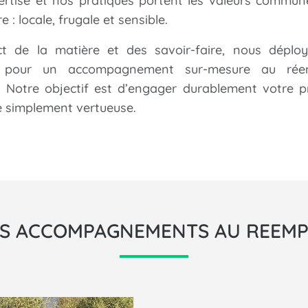
ertise et nos pratiques portent les valeurs commun
e : locale, frugale et sensible.
t de la matière et des savoir-faire, nous déplo
é
pour un accompagnement sur-mesure au rée
. Notre objectif est d’engager durablement votre p
e simplement vertueuse.
S ACCOMPAGNEMENTS AU REEMP