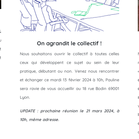
&
u
On agrandit le collectif !
t
Nous souhaitons ouvrir le collectif à toutes celles
t
ceux qui développent ce sujet au sein de leur
pratique, débutant ou non. Venez nous rencontrer
et échanger ce mardi 13 février 2024 à 10h, Pauline
sera ravie de vous accueillir au 18 rue Bodin 69001
Lyon.
UPDATE : prochaine réunion le 21 mars 2024, à
10h, même adresse.