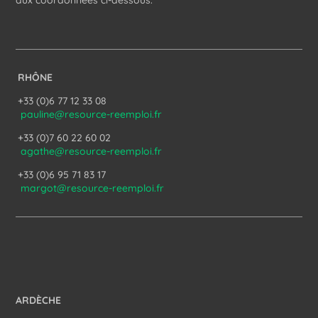
aux coordonnées ci-dessous.
RHÔNE
+33 (0)6 77 12 33 08
pauline@resource-reemploi.fr
+33 (0)7 60 22 60 02
agathe@resource-reemploi.fr
+33 (0)6 95 71 83 17
margot@resource-reemploi.fr
ARDÈCHE