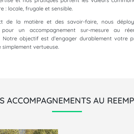
ertise et nos pratiques portent les valeurs commun
e : locale, frugale et sensible.
t de la matière et des savoir-faire, nous déplo
é
pour un accompagnement sur-mesure au rée
. Notre objectif est d’engager durablement votre p
e simplement vertueuse.
S ACCOMPAGNEMENTS AU REEMP