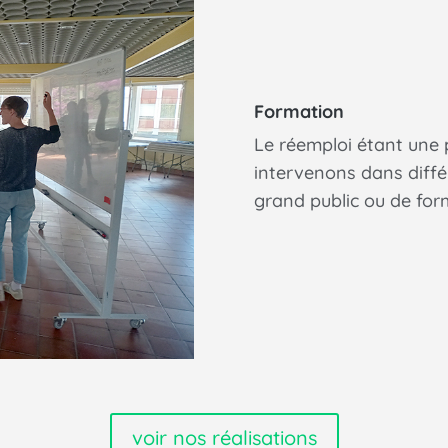
Formation
Le réemploi étant une
intervenons dans différ
grand public ou de form
voir nos réalisations