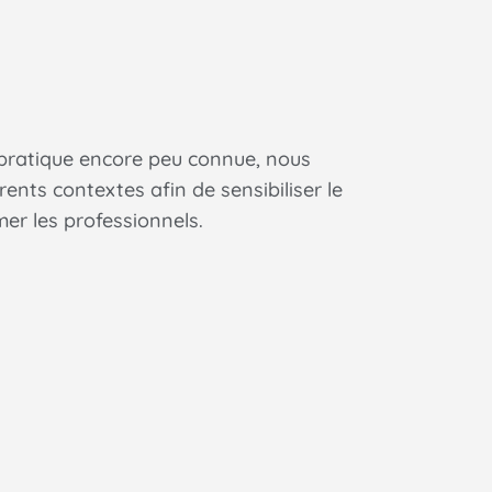
 pratique encore peu connue, nous
ents contextes afin de sensibiliser le
er les professionnels.