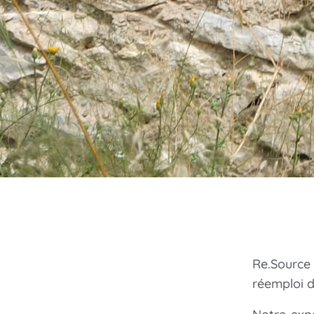
Re.Source
réemploi d