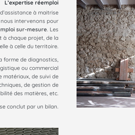
L’expertise réemploi
d’assistance à maitrise
, nous intervenons pour
emploi sur-mesure
. Les
t à chaque projet, de la
lle à celle du territoire.
a forme de diagnostics,
gistique ou commercial
e matériaux, de suivi de
chniques, de gestion de
bilité des matières, etc.
 conclut par un bilan.