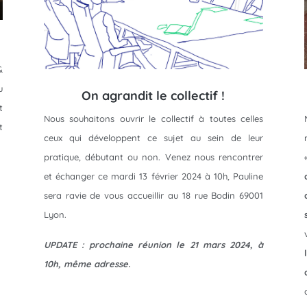
&
u
On agrandit le collectif !
t
Nous souhaitons ouvrir le collectif à toutes celles
t
ceux qui développent ce sujet au sein de leur
pratique, débutant ou non. Venez nous rencontrer
et échanger ce mardi 13 février 2024 à 10h, Pauline
sera ravie de vous accueillir au 18 rue Bodin 69001
Lyon.
UPDATE : prochaine réunion le 21 mars 2024, à
10h, même adresse.