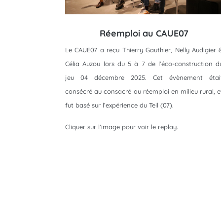
Réemploi au CAUE07
Le CAUE07 a reçu Thierry Gauthier, Nelly Audigier 
Célia Auzou lors du 5 à 7 de l’éco-construction d
jeu 04 décembre 2025. Cet évènement étai
consécré au consacré au réemploi en milieu rural, e
fut basé sur l’expérience du Teil (07).
Cliquer sur l’image pour voir le replay.