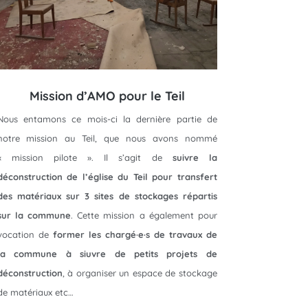
Mission d’AMO pour le Teil
Nous entamons ce mois-ci la dernière partie de
notre mission au Teil, que nous avons nommé
« mission pilote ». Il s’agit de
suivre la
déconstruction de l’église du Teil pour transfert
des matériaux sur 3 sites de stockages répartis
sur la commune
. Cette mission a également pour
vocation de
former les chargé·e·s de travaux de
la commune à siuvre de petits projets de
déconstruction
, à organiser un espace de stockage
de matériaux etc…