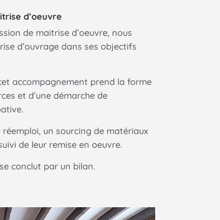
itrise d’oeuvre
ssion de maitrise d’oeuvre, nous
ise d’ouvrage dans ses objectifs
 cet accompagnement prend la forme
rces et d’une démarche de
ative.
e réemploi, un sourcing de matériaux
 suivi de leur remise en oeuvre.
 conclut par un bilan.