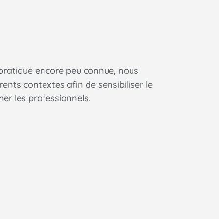
 pratique encore peu connue, nous
ents contextes afin de sensibiliser le
er les professionnels.