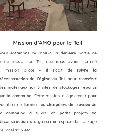
Mission d’AMO pour le Teil
Nous entamons ce mois-ci la dernière partie de
notre mission au Teil, que nous avons nommé
« mission pilote ». Il s’agit de
suivre la
déconstruction de l’église du Teil pour transfert
des matériaux sur 3 sites de stockages répartis
sur la commune
. Cette mission a également pour
vocation de
former les chargé·e·s de travaux de
la commune à siuvre de petits projets de
déconstruction
, à organiser un espace de stockage
de matériaux etc…