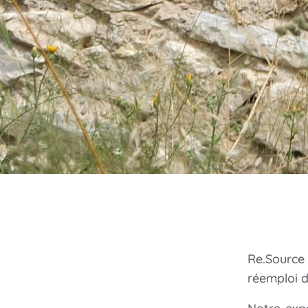
Re.Source
réemploi d