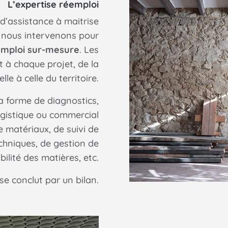
L’expertise réemploi
d’assistance à maitrise
, nous intervenons pour
emploi sur-mesure
. Les
t à chaque projet, de la
lle à celle du territoire.
a forme de diagnostics,
gistique ou commercial
e matériaux, de suivi de
chniques, de gestion de
bilité des matières, etc.
 conclut par un bilan.