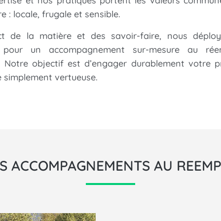
ertise et nos pratiques portent les valeurs commun
e : locale, frugale et sensible.
t de la matière et des savoir-faire, nous déplo
é
pour un accompagnement sur-mesure au rée
. Notre objectif est d’engager durablement votre p
e simplement vertueuse.
S ACCOMPAGNEMENTS AU REEMP