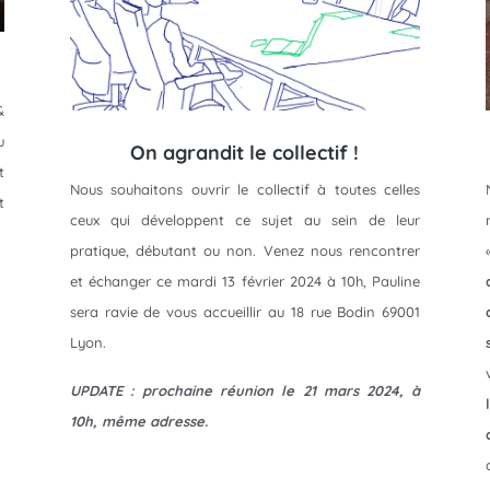
&
u
On agrandit le collectif !
t
Nous souhaitons ouvrir le collectif à toutes celles
t
ceux qui développent ce sujet au sein de leur
pratique, débutant ou non. Venez nous rencontrer
et échanger ce mardi 13 février 2024 à 10h, Pauline
sera ravie de vous accueillir au 18 rue Bodin 69001
Lyon.
UPDATE : prochaine réunion le 21 mars 2024, à
10h, même adresse.