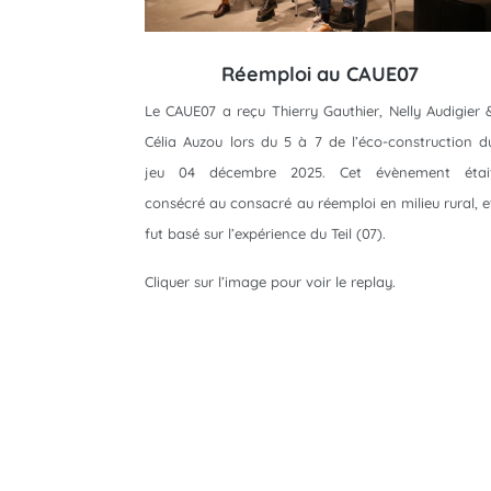
Réemploi au CAUE07
Le CAUE07 a reçu Thierry Gauthier, Nelly Audigier 
Célia Auzou lors du 5 à 7 de l’éco-construction d
jeu 04 décembre 2025. Cet évènement étai
consécré au consacré au réemploi en milieu rural, e
fut basé sur l’expérience du Teil (07).
Cliquer sur l’image pour voir le replay.