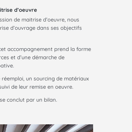
itrise d’oeuvre
ssion de maitrise d’oeuvre, nous
ise d’ouvrage dans ses objectifs
 cet accompagnement prend la forme
rces et d’une démarche de
ative.
e réemploi, un sourcing de matériaux
 suivi de leur remise en oeuvre.
 conclut par un bilan.