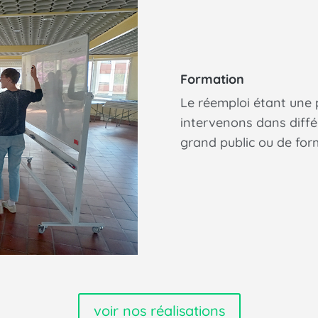
Formation
Le réemploi étant une
intervenons dans différ
grand public ou de form
voir nos réalisations