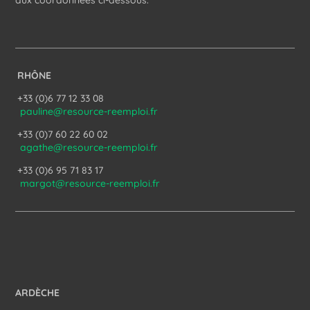
aux coordonnées ci-dessous.
RHÔNE
+33 (0)6 77 12 33 08
pauline@resource-reemploi.fr
+33 (0)7 60 22 60 02
agathe@resource-reemploi.fr
+33 (0)6 95 71 83 17
margot@resource-reemploi.fr
ARDÈCHE