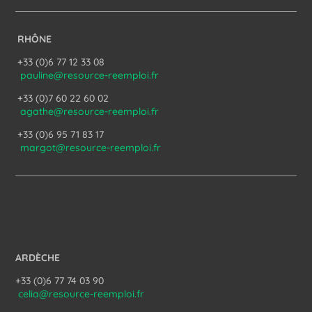
RHÔNE
+33 (0)6 77 12 33 08
pauline@resource-reemploi.fr
+33 (0)7 60 22 60 02
agathe@resource-reemploi.fr
+33 (0)6 95 71 83 17
margot@resource-reemploi.fr
ARDÈCHE
+33 (0)6 77 74 03 90
celia@resource-reemploi.fr